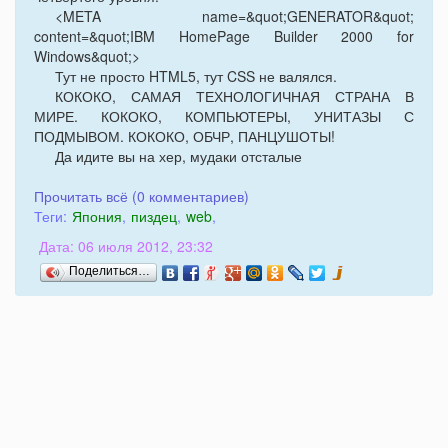
<META name=&quot;GENERATOR&quot;
content=&quot;IBM HomePage Builder 2000 for
Windows&quot;>
Тут не просто HTML5, тут CSS не валялся.
КОКОКО, САМАЯ ТЕХНОЛОГИЧНАЯ СТРАНА В
МИРЕ. КОКОКО, КОМПЬЮТЕРЫ, УНИТАЗЫ С
ПОДМЫВОМ. КОКОКО, ОБЧР, ПАНЦУШОТЫ!
Да идите вы на хер, мудаки отсталые
Прочитать всё (0 комментариев)
Теги:
Япония
,
пиздец
,
web
,
Дата: 06 июля 2012, 23:32
Поделиться…