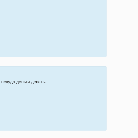
 некуда деньги девать.