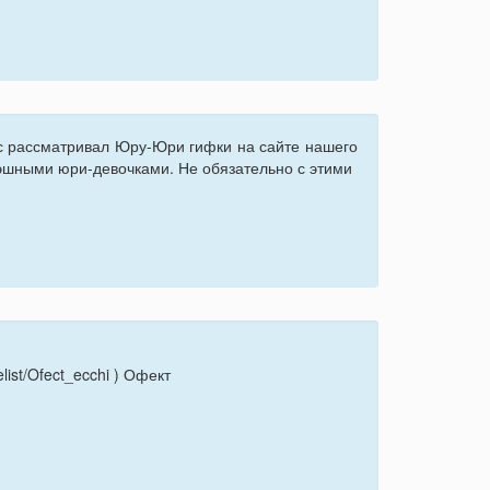
ас рассматривал Юру-Юри гифки на сайте нашего
моэшными юри-девочками. Не обязательно с этими
elist/Ofect_ecchi ) Офект