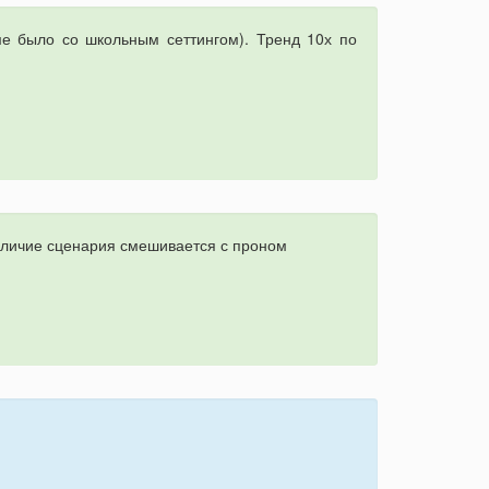
е было со школьным сеттингом). Тренд 10х по
наличие сценария смешивается с проном