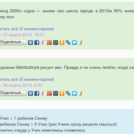
ренд 2000х годов — аниме про школу (вроде в 2010м 90% аним
му моэ
итать всё (0 комментариев)
: 07 марта 2013, 16:21
Поделиться…
удожник takotsuboya рисует вин. Правда я не очень люблю, когда 
итать всё (0 комментариев)
: 06 марта 2013, 0:53
Поделиться…
 Учих > 1 ребенка Сенжу
 ребенка Сенжу > 5 Учих (раз Учихи сразу решили смыться)
онятно откуда у Учих комплексы появились.